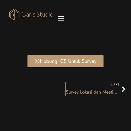
Hubungi CS Untuk Survey
NEXT
Survey Lokasi dan Meeting Mr. SP Tangerang