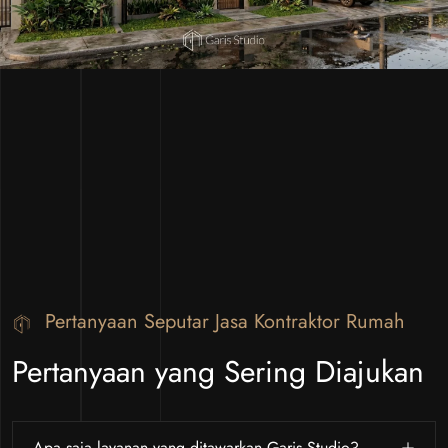
Pertanyaan Seputar Jasa Kontraktor Rumah
Pertanyaan yang Sering Diajukan
Apa saja layanan yang ditawarkan Garis Studio?