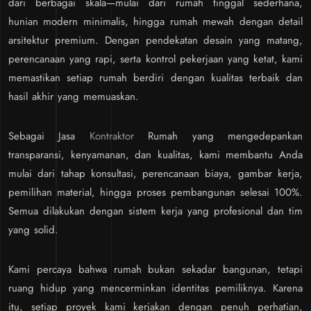
dari berbagai skala—mulai dari rumah tinggal sederhana,
hunian modern minimalis, hingga rumah mewah dengan detail
arsitektur premium. Dengan pendekatan desain yang matang,
perencanaan yang rapi, serta kontrol pekerjaan yang ketat, kami
memastikan setiap rumah berdiri dengan kualitas terbaik dan
hasil akhir yang memuaskan.
Sebagai Jasa
Kontraktor
Rumah yang mengedepankan
transparansi, kenyamanan, dan kualitas, kami membantu Anda
mulai dari tahap konsultasi, perencanaan biaya, gambar kerja,
pemilihan material, hingga proses pembangunan selesai 100%.
Semua dilakukan dengan sistem kerja yang profesional dan tim
yang solid.
Kami percaya bahwa rumah bukan sekadar bangunan, tetapi
ruang hidup yang mencerminkan identitas pemiliknya. Karena
itu, setiap proyek kami kerjakan dengan penuh perhatian,