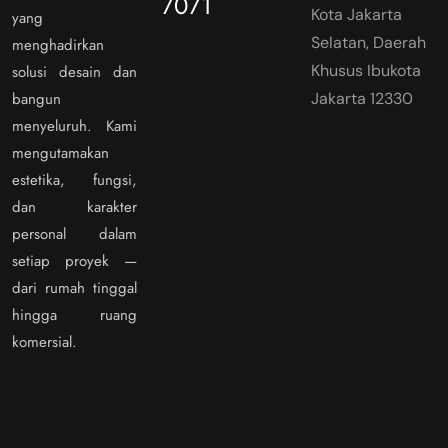
7071
Kota Jakarta
yang
Selatan, Daerah
menghadirkan
Khusus Ibukota
solusi desain dan
bangun
Jakarta 12330
menyeluruh. Kami
mengutamakan
estetika, fungsi,
dan karakter
personal dalam
setiap proyek —
dari rumah tinggal
hingga ruang
komersial.