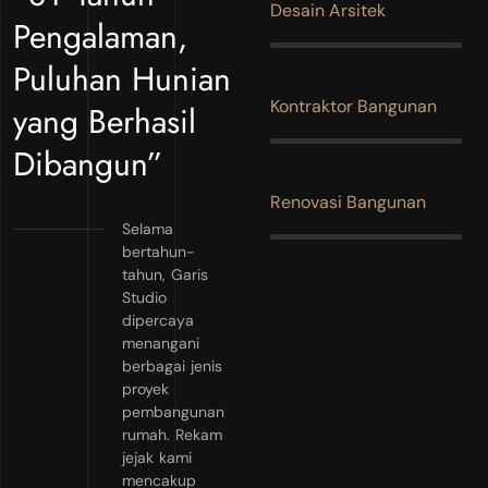
Desain Arsitek
Pengalaman,
Puluhan Hunian
Kontraktor Bangunan
yang Berhasil
Dibangun”
Renovasi Bangunan
Selama
bertahun-
tahun, Garis
Studio
dipercaya
menangani
berbagai jenis
proyek
pembangunan
rumah. Rekam
jejak kami
mencakup