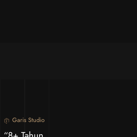
Garis Studio
“8+ Tahun