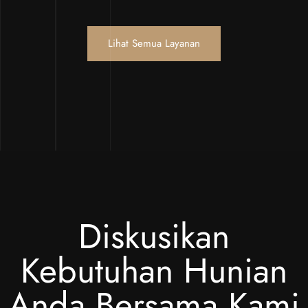
Lihat Semua Layanan
Diskusikan
Kebutuhan Hunian
Anda Bersama Kami