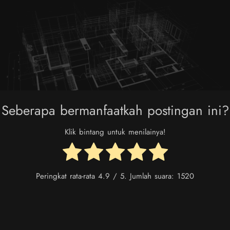
Seberapa bermanfaatkah postingan ini?
Klik bintang untuk menilainya!
Peringkat rata-rata
4.9
/ 5. Jumlah suara:
1520