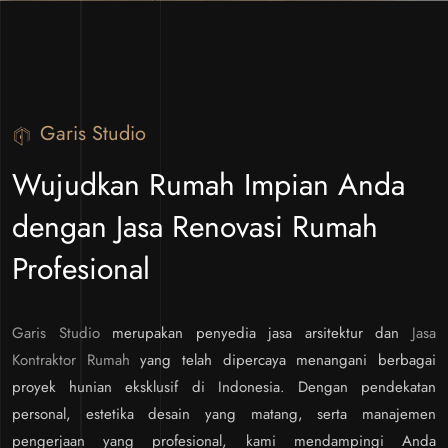
Garis Studio
Wujudkan Rumah Impian Anda
dengan Jasa Renovasi Rumah
Profesional
Garis Studio
merupakan penyedia jasa arsitektur dan
Jasa
Kontraktor Rumah
yang telah dipercaya menangani berbagai
proyek hunian eksklusif di Indonesia. Dengan pendekatan
personal, estetika desain yang matang, serta manajemen
pengerjaan yang profesional, kami mendampingi Anda