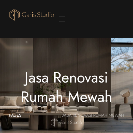
Jasa Renovasi
Rumah Mewah
PAGES
JASA RENOVASI RUMAH MEWAH