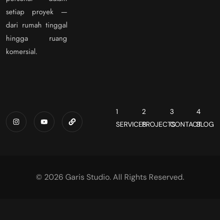
setiap proyek —
dari rumah tinggal
hingga ruang
komersial.
1
2
3
4
SERVICES
PROJECTS
CONTACT
BLOG
© 2026 Garis Studio. All Rights Reserved.