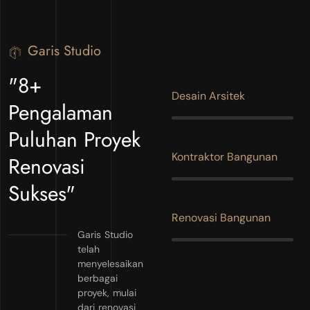
Garis Studio
"8+
Desain Arsitek
Pengalaman
Puluhan Proyek
Kontraktor Bangunan
Renovasi
Sukses"
Renovasi Bangunan
Garis Studio
telah
menyelesaikan
berbagai
proyek, mulai
dari renovasi