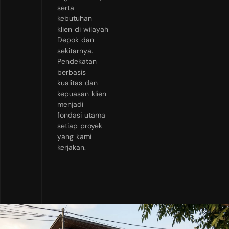
serta
kebutuhan
klien di wilayah
Depok dan
sekitarnya.
Pendekatan
berbasis
kualitas dan
kepuasan klien
menjadi
fondasi utama
setiap proyek
yang kami
kerjakan.