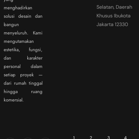
Selatan, Daerah
menghadirkan
Khusus Ibukota
solusi desain dan
bangun
Jakarta 12330
menyeluruh. Kami
mengutamakan
estetika, fungsi,
dan karakter
personal dalam
setiap proyek —
dari rumah tinggal
hingga ruang
komersial.
1
2
3
4