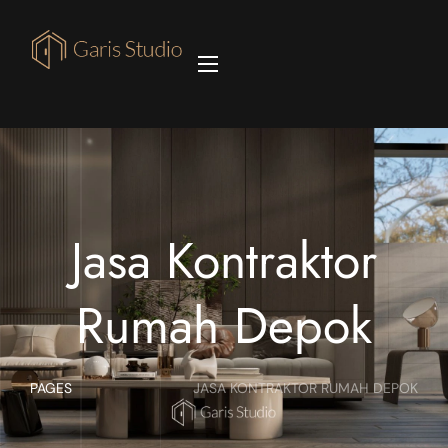
Jasa Kontraktor
Rumah Depok
PAGES
JASA KONTRAKTOR RUMAH DEPOK