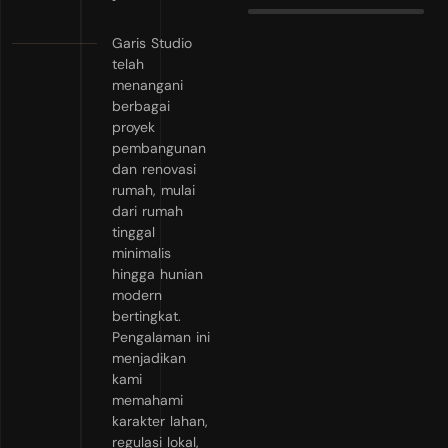
Garis Studio
telah
menangani
berbagai
proyek
pembangunan
dan renovasi
rumah, mulai
dari rumah
tinggal
minimalis
hingga hunian
modern
bertingkat.
Pengalaman ini
menjadikan
kami
memahami
karakter lahan,
regulasi lokal,