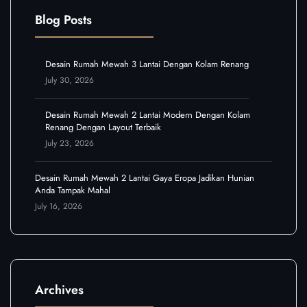
Blog Posts
Desain Rumah Mewah 3 Lantai Dengan Kolam Renang
July 30, 2026
Desain Rumah Mewah 2 Lantai Modern Dengan Kolam
Renang Dengan Layout Terbaik
July 23, 2026
Desain Rumah Mewah 2 Lantai Gaya Eropa Jadikan Hunian
Anda Tampak Mahal
July 16, 2026
Archives