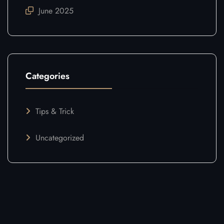
June 2025
Categories
Tips & Trick
Uncategorized